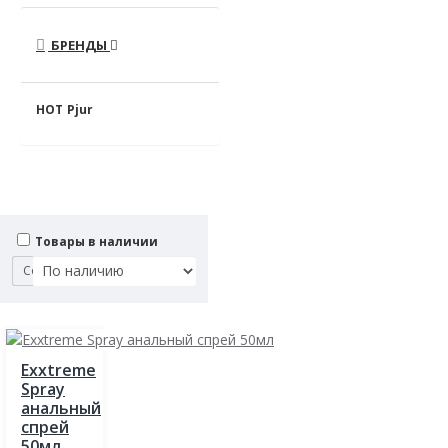
БРЕНДЫ
HOT
Pjur
Товары в наличии
Сортировка:
Exxtreme
Spray
анальный
спрей
50мл