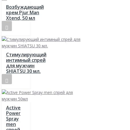
Возбуждающий
крем Pjur Man
Xtend, 50 мл
Стимулирующий
интимный спрей
для мужчин
SHIATSU 30 мл.
Active
Power
Spray
men
спрей