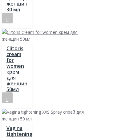
женщин
30 мл
Clitoris
cream
for
women
крем
для
женщин
50мл
Vagina
tightening