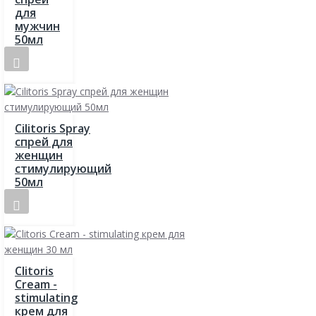
для
мужчин
50мл
Cilitoris Spray
спрей для
женщин
стимулирующий
50мл
Clitoris
Cream -
stimulating
крем для