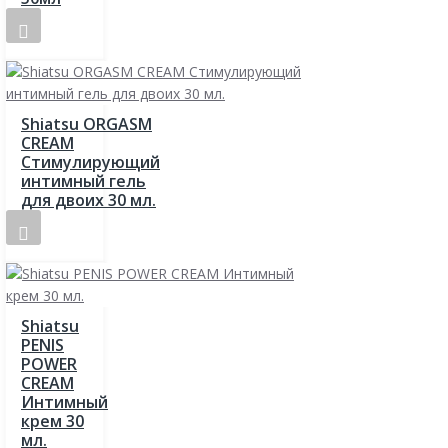
Shiatsu ORGASM
CREAM
Стимулирующий
интимный гель
для двоих 30 мл.
Shiatsu
PENIS
POWER
CREAM
Интимный
крем 30
мл.