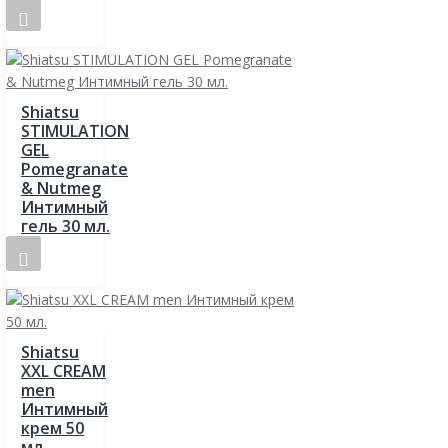
Shiatsu
STIMULATION
GEL
Pomegranate
& Nutmeg
Интимный
гель 30 мл.
Shiatsu
XXL CREAM
men
Интимный
крем 50
мл.