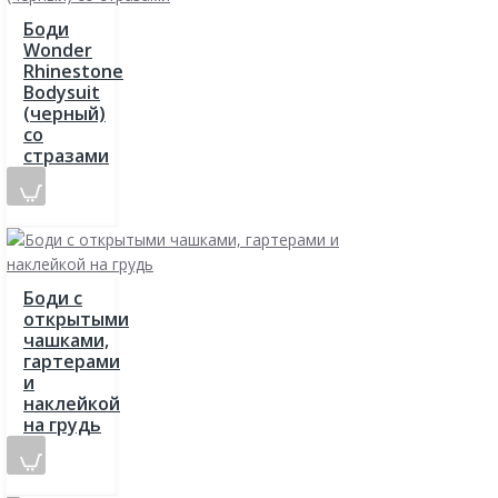
Боди
Wonder
Rhinestone
Bodysuit
(черный)
со
стразами
Боди с
открытыми
чашками,
гартерами
и
наклейкой
на грудь