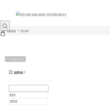
Бельё
Боди
Сбросить
ЦЕНА