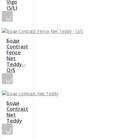
Vigo
(S/L)
Боди
Contrast
Fence
Net
Teddy -
O/S
Боди
Contrast
Net
Teddy