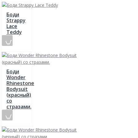
Боди
Strappy
Lace
Teddy
Боди
Wonder
Rhinestone
Bodysuit
(красный)
со
стразами.