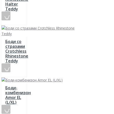
Halter
Teddy
Боди со
стразами
Crotchless
Rhinestone
Teddy
Боди-
комбенизон
Amor EL
(L/XL)