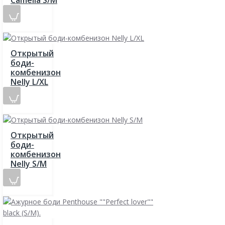
Camelia S/M
Открытый
боди-
комбенизон
Nelly L/XL
Открытый
боди-
комбенизон
Nelly S/M