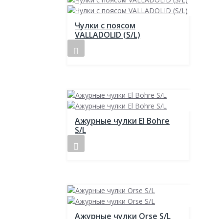
Чулки с поясом
VALLADOLID (S/L)
Ажурные чулки El Bohre
S/L
Ажурные чулки Orse S/L