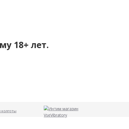
му 18+ лет.
и колготы