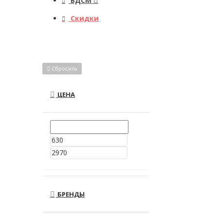
БДСМ
Скидки
Сбросить
ЦЕНА
БРЕНДЫ