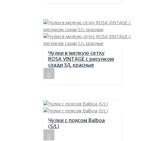
Чулки в мелкую сетку
ROSA VINTAGE с рисунком
сзади S/L красные
Чулки с поясом Balboa
(S/L)