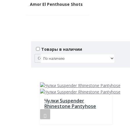
Amor El
Penthouse
Shots
Товары в наличии
Сортировка:
Чулки Suspender
Rhinestone Pantyhose