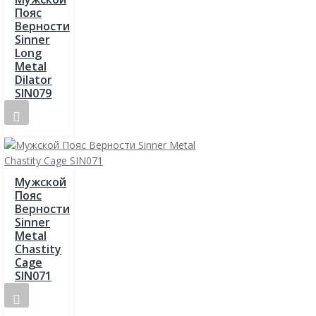
Пояс
Верности
Sinner
Long
Metal
Dilator
SIN079
Мужской
Пояс
Верности
Sinner
Metal
Chastity
Cage
SIN071