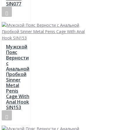
SIN077
Мужской
Пояс
Верности
с
Анальной
Пробкой
Sinner
Metal
Penis
Cage With
Anal Hook
SIN153