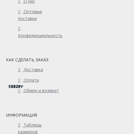
О нас
Оптовые
поставки
Конфиденциальность
КАК СДЕЛАТЬ ЗАКАЗ
Доставка
Оплата
11870
10200
10520
8820
10120
10120
1200
1200
1200
Обмен и возврат
ИНФОРМАЦИЯ
Таблицы
размеров