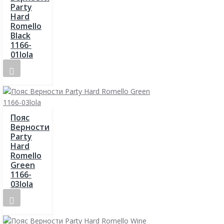
Party
Hard
Romello
Black
1166-
01lola
Пояс
Верности
Party
Hard
Romello
Green
1166-
03lola