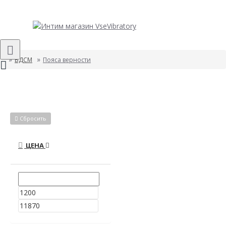
БДСМ
Пояса верности
Сбросить
ЦЕНА