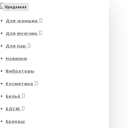
Предзаказ
Предзаказ
Предзаказ
Предзаказ
Предзаказ
Предзаказ
Предзаказ
Предзаказ
Предзаказ
Для женщин
Для мужчин
Для пар
Новинки
Вибраторы
Косметика
Бельё
БДСМ
Бренды