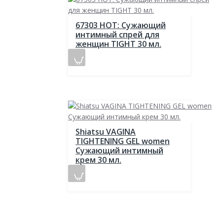
67303 HOT: Сужающий
интимный спрей для
женщин TIGHT 30 мл.
Shiatsu VAGINA
TIGHTENING GEL women
Сужающий интимный
крем 30 мл.