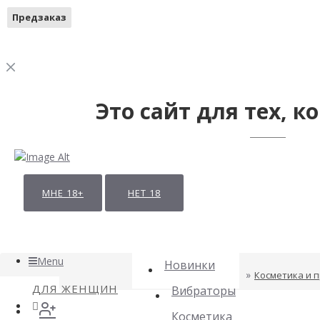
Предзаказ
Предзаказ
Это сайт для тех, ко
МНЕ 18+
НЕТ 18
Menu
Новинки
Косметика и 
ДЛЯ ЖЕНЩИН
Вибраторы
Косметика