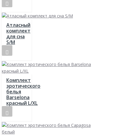
Атласный
комплект
для сна
S/M
Комплект
эротического
белья
Barselona
красный L/XL