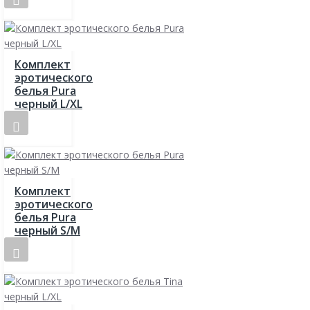
Комплект
эротического
белья Pura
черный L/XL
Комплект
эротического
белья Pura
черный S/M