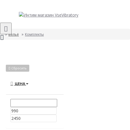
Бельё
Комплекты
Сбросить
ЦЕНА