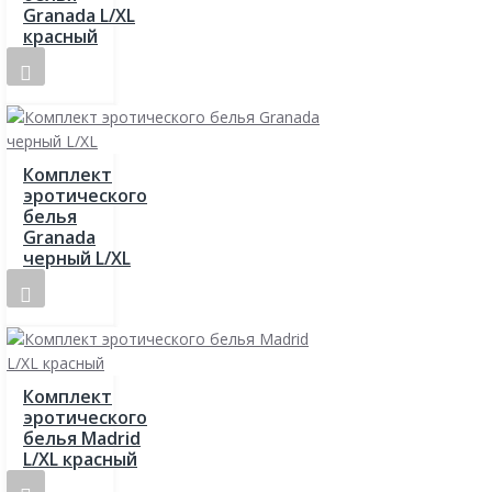
Granada L/XL
красный
Комплект
эротического
белья
Granada
черный L/XL
Комплект
эротического
белья Madrid
L/XL красный