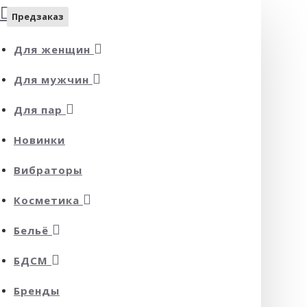
Предзаказ
Предзаказ
Предзаказ
Предзаказ
Предзаказ
Предзаказ
Предзаказ
Предзаказ
Для женщин
Для мужчин
Для пар
Новинки
Вибраторы
Косметика
Бельё
БДСМ
Бренды