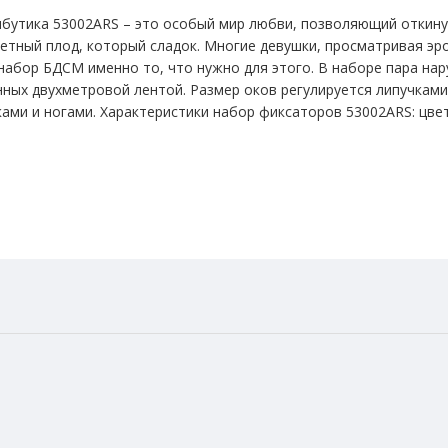
бутика 53002ARS – это особый мир любви, позволяющий откину
ретный плод, который сладок. Многие девушки, просматривая эр
 набор БДСМ именно то, что нужно для этого. В наборе пара на
нных двухметровой лентой. Размер оков регулируется липучками.
ами и ногами. Характеристики набор фиксаторов 53002ARS: цвет