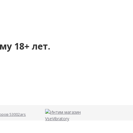
му 18+ лет.
оров 53002ars