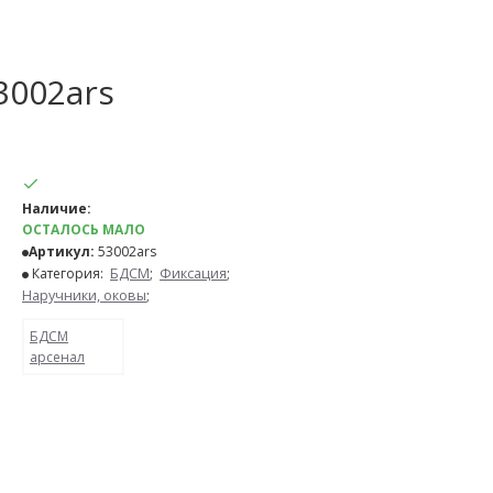
3002ars
Наличие:
ОСТАЛОСЬ МАЛО
Артикул:
53002ars
Категория:
БДСМ
;
Фиксация
;
Наручники, оковы
;
БДСМ
арсенал