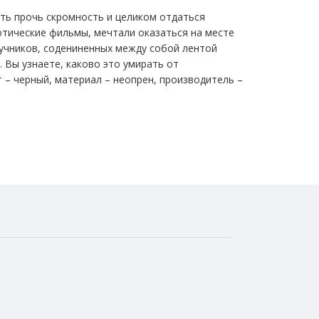
ть прочь скромность и целиком отдаться
отические фильмы, мечтали оказаться на месте
ручников, содениненных между собой лентой
 Вы узнаете, каково это умирать от
 – черный, материал – неопрен, производитель –