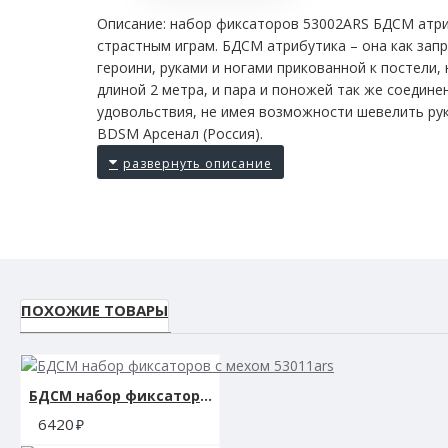
Описание: набор фиксаторов 53002ARS БДСМ атри
страстным играм. БДСМ атрибутика – она как зап
героини, руками и ногами прикованной к постели,
длиной 2 метра, и пара и поножей так же соедине
удовольствия, не имея возможности шевелить рук
BDSM Арсенал (Россия).
ПОХОЖИЕ ТОВАРЫ
БДСМ набор фиксаторов с мехом 53011ars
6420