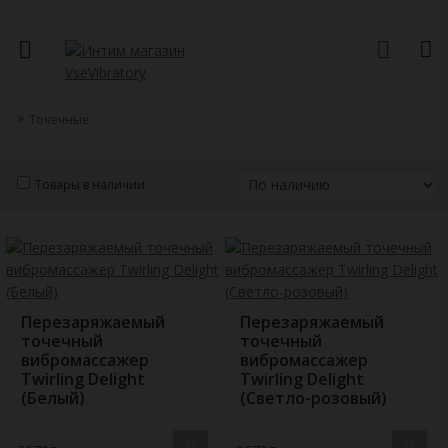
Точечные
Товары в наличии
Перезаряжаемый
Перезаряжаемый
точечный
точечный
вибромассажер
вибромассажер
Twirling Delight
Twirling Delight
(Белый)
(Светло-розовый)