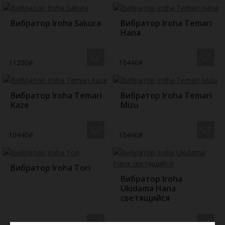
Вибратор Iroha Sakura
Вибратор Iroha Temari
Hana
11200
10440
Вибратор Iroha Temari
Вибратор Iroha Temari
Kaze
Mizu
10440
10440
Вибратор Iroha Tori
Вибратор Iroha
Ukidama Hana
светящийся