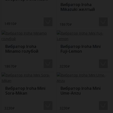
Вибратор Iroha
Mikazuki желтый
14910
18670
Вибратор Iroha
Вибратор Iroha Mini
Minamo голубой
Fuji-Lemon
18670
3230
Вибратор Iroha Mini
Вибратор Iroha Mini
Sora-Mikan
Ume-Anzu
3230
3230