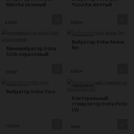
Matcha зеленый
Yuzucha желтый
6360
6360
Предзаказ
Вибратор Iroha Akane
Rin
Минивибратор Iroha
Stick коралловый
6360
2090
Предзаказ
Предзаказ
Вибратор Iroha Yoru
Клиторальный
стимулятор Iroha Petit
Lily
15000
960