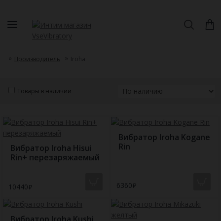
Производитель
Iroha
Товары в наличии
Вибратор Iroha Kogane
Rin
Вибратор Iroha Hisui
Rin+ перезаряжаемый
6360
10440
Вибратор Iroha Kushi