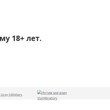
му 18+ лет.
 Gray 54044ars