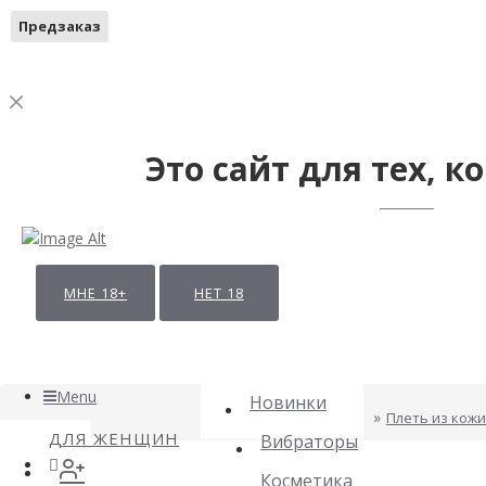
Предзаказ
Это сайт для тех, ко
МНЕ 18+
НЕТ 18
Menu
Новинки
Плеть из кожи
ДЛЯ ЖЕНЩИН
Вибраторы
Косметика