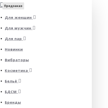
Предзаказ
Предзаказ
Для женщин
Для мужчин
Для пар
Новинки
Вибраторы
Косметика
Бельё
БДСМ
Бренды