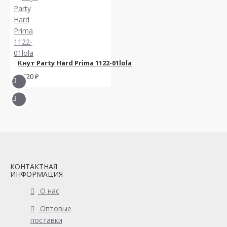
Кнут Party Hard Prima 1122-01lola
1420
КОНТАКТНАЯ
ИНФОРМАЦИЯ
О нас
Оптовые
поставки