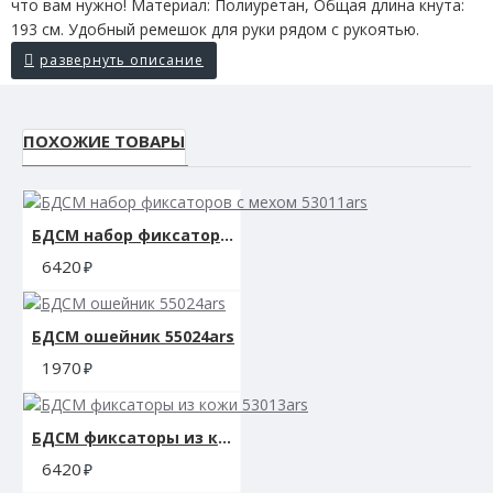
что вам нужно! Материал: Полиуретан, Общая длина кнута:
193 см. Удобный ремешок для руки рядом с рукоятью.
ПОХОЖИЕ ТОВАРЫ
БДСМ набор фиксаторов с мехом 53011ars
6420
БДСМ ошейник 55024ars
1970
БДСМ фиксаторы из кожи 53013ars
6420