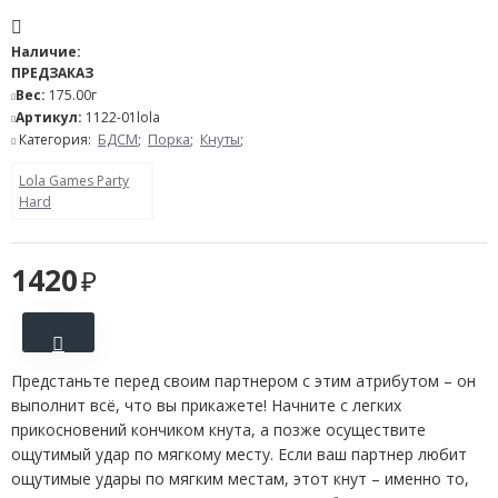
Наличие:
ПРЕДЗАКАЗ
Вес:
175.00г
Артикул:
1122-01lola
Категория:
БДСМ
;
Порка
;
Кнуты
;
Lola Games Party
Hard
1420
Предстаньте перед своим партнером с этим атрибутом – он
выполнит всё, что вы прикажете! Начните с легких
прикосновений кончиком кнута, а позже осуществите
ощутимый удар по мягкому месту. Если ваш партнер любит
ощутимые удары по мягким местам, этот кнут – именно то,