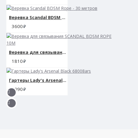
Веревка Scandal BDSM Rope - 30 метров
3600
Веревка для связывания SCANDAL BDSM ROPE 10M
1810
Гартеры Lady's Arsenal Black 68008ars
3090