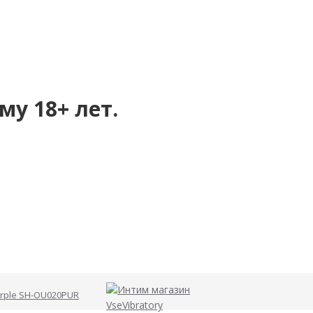
му 18+ лет.
rple SH-OU020PUR