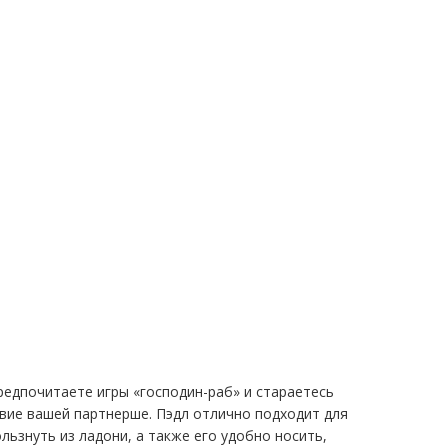
редпочитаете игры «господин-раб» и стараетесь
твие вашей партнерше. Пэдл отлично подходит для
ользнуть из ладони, а также его удобно носить,