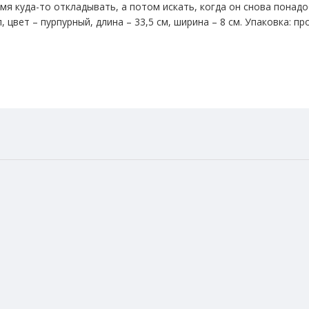
емя куда-то откладывать, а потом искать, когда он снова понад
 цвет – пурпурный, длина – 33,5 см, ширина – 8 см. Упаковка: пр