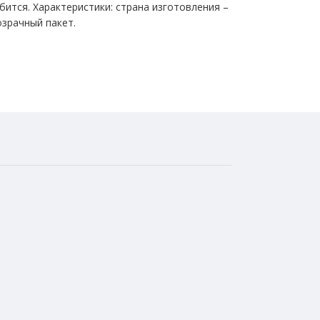
обится. Характеристики: страна изготовления –
озрачный пакет.