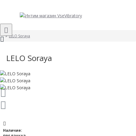
LELO Soraya
LELO Soraya
Наличие: