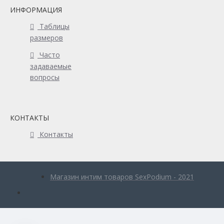
ИНФОРМАЦИЯ
Таблицы
размеров
Часто
задаваемые
вопросы
КОНТАКТЫ
Контакты
Магазин интим товаров SexPodium - 2021