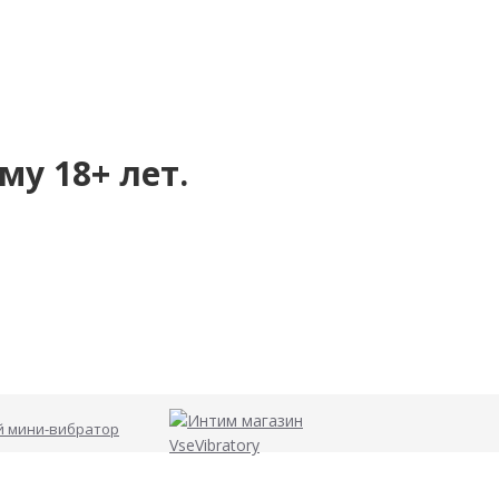
му 18+ лет.
й мини-вибратор