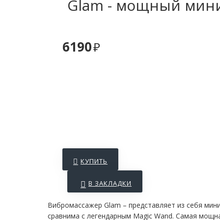
Glam - мощный мин
6190
КУПИТЬ
В ЗАКЛАДКИ
Вибромассажер Glam – представляет из себя мин
сравнима с легендарным Magic Wand. Самая мощн