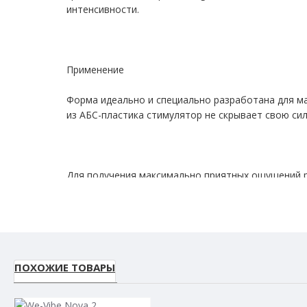
интенсивности.
Применение
Форма идеально и специально разработана для м
из АБС-пластика стимулятор не скрывает свою сил
Для получения максимально приятных ощущений р
Управление осуществляется с помощью кнопки в 
кнопку питания. Для смены функции необходимо в
ПОХОЖИЕ ТОВАРЫ