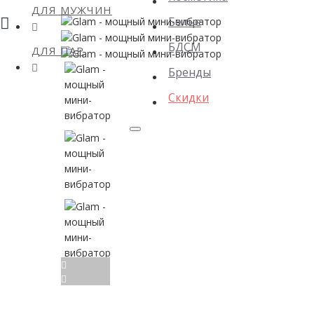
ДЛЯ МУЖЧИН
Белье
БДСМ
ДЛЯ ПАР
Бренды
Скидки