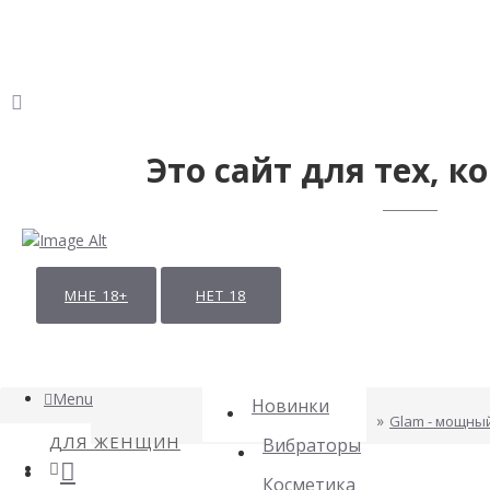
Это сайт для тех, ко
МНЕ 18+
НЕТ 18
Menu
Новинки
Glam - мощны
ДЛЯ ЖЕНЩИН
Вибраторы
Косметика