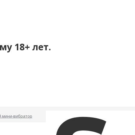
му 18+ лет.
й мини-вибратор