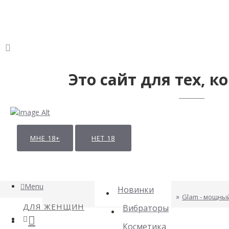
Это сайт для тех, ко
МНЕ 18+
НЕТ 18
Menu
Новинки
Glam - мощны
ДЛЯ ЖЕНЩИН
Вибраторы
Косметика