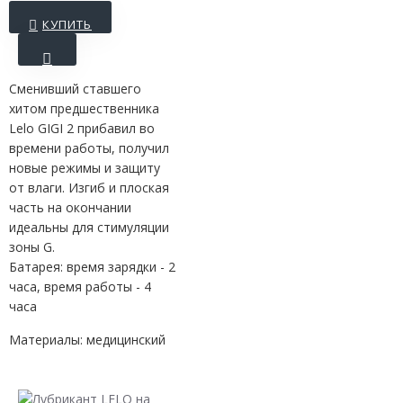
КУПИТЬ
Сменивший ставшего
хитом предшественника
Lelo GIGI 2 прибавил во
времени работы, получил
новые режимы и защиту
от влаги. Изгиб и плоская
часть на окончании
идеальны для стимуляции
зоны G.
Батарея: время зарядки - 2
часа, время работы - 4
часа
Материалы: медицинский
силикон (шелковистый на
ощупь) / пластик PC-ABS