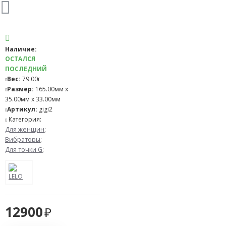
Наличие:
ОСТАЛСЯ
ПОСЛЕДНИЙ
Вес:
79.00г
Размер:
165.00мм x
35.00мм x 33.00мм
Артикул:
gigi2
Категория:
Для женщин
;
Вибраторы
;
Для точки G
;
12900