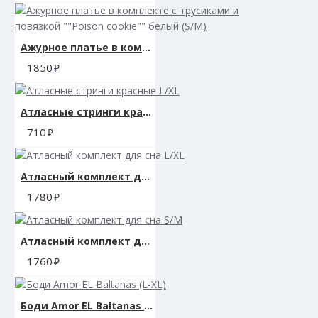
Ажурное платье в комплекте с трусиками и повязкой ""Poison cookie"" белый (S/M)
1850
Атласные стринги красные L/XL
710
Атласный комплект для сна L/XL
1780
Атласный комплект для сна S/M
1760
Боди Amor EL Baltanas (L-XL)