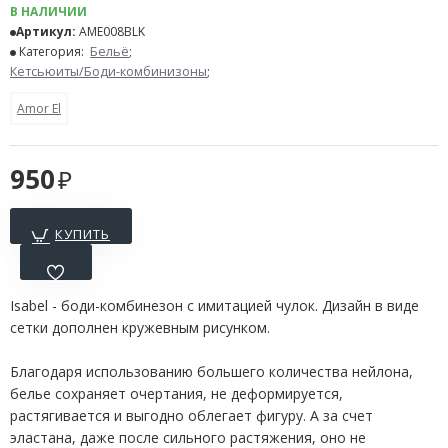
В НАЛИЧИИ
Артикул:
AME008BLK
Категория:
Бельё
;
Кетсьюиты/Боди-комбинизоны
;
Amor El
950
КУПИТЬ
Isabel - боди-комбинезон с имитацией чулок. Дизайн в виде
сетки дополнен кружевным рисунком.
Благодаря использованию большего количества нейлона,
белье сохраняет очертания, не деформируется,
растягивается и выгодно облегает фигуру. А за счет
эластана, даже после сильного растяжения, оно не