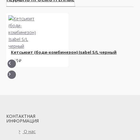
Кетсьюит (боди-комбинезон) Isabel S/L черный
950
КОНТАКТНАЯ
ИНФОРМАЦИЯ
О нас