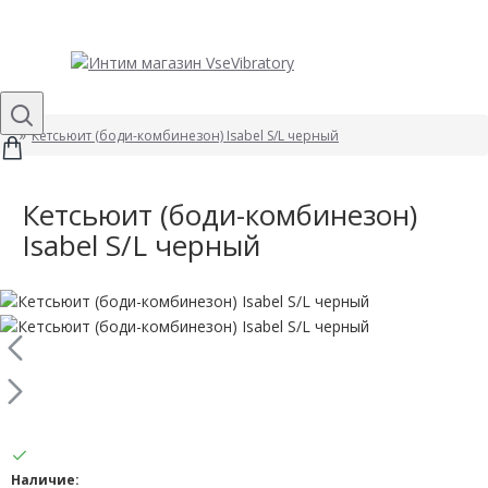
Кетсьюит (боди-комбинезон) Isabel S/L черный
Кетсьюит (боди-комбинезон)
Isabel S/L черный
Наличие: