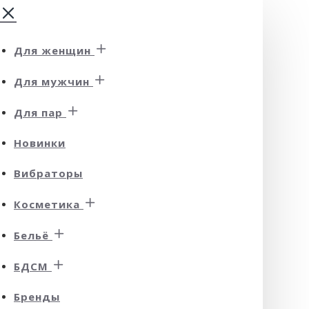
Для женщин
Для мужчин
Для пар
Новинки
Вибраторы
Косметика
Бельё
БДСМ
Бренды