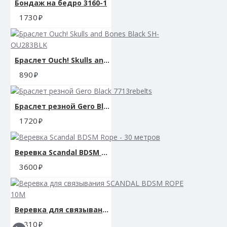
Бондаж на бедро 3160-1
1730
Браслет Ouch! Skulls and Bones Black SH-OU283BLK
890
Браслет резной Gero Black 7713rebelts
1720
Веревка Scandal BDSM Rope - 30 метров
3600
Веревка для связывания SCANDAL BDSM ROPE 10M
1810