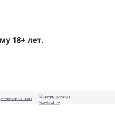
му 18+ лет.
сестрички 58008ars