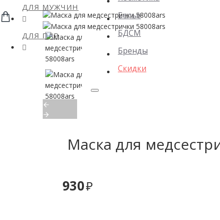
ДЛЯ МУЖЧИН
Белье
БДСМ
ДЛЯ ПАР
Бренды
Скидки
Маска для медсестр
930