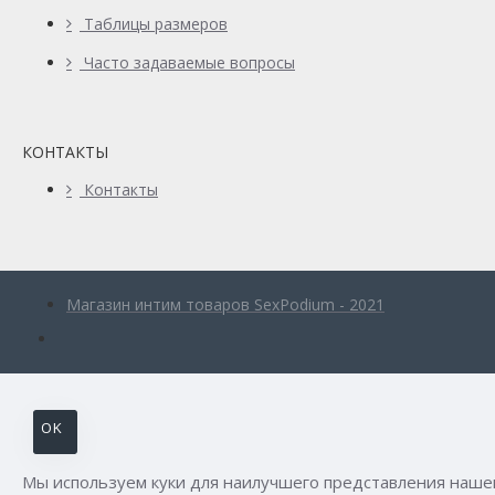
Таблицы размеров
Часто задаваемые вопросы
КОНТАКТЫ
Контакты
Магазин интим товаров SexPodium - 2021
OK
Мы используем куки для наилучшего представления нашего