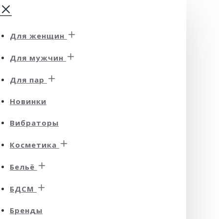
Для женщин
Для мужчин
Для пар
Новинки
Вибраторы
Косметика
Бельё
БДСМ
Бренды