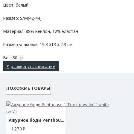
Цвет: белый
Размер: S/M(42-44)
Материал: 88% нейлон, 12% эластан
Размер упаковки: 19.3 х13 х 2.3 см.
Вес: 80 гр.
ПОХОЖИЕ ТОВАРЫ
Ажурное боди Penthouse ""Toxic powder"" white (S/M)
1270