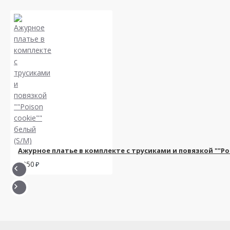
Ажурное платье в комплекте с трусиками и повязкой ""Poi
1850