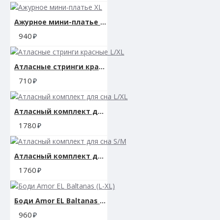
Ажурное мини-платье XL
940
Атласные стринги красные L/XL
710
Атласный комплект для сна L/XL
1780
Атласный комплект для сна S/M
1760
Боди Amor EL Baltanas (L-XL)
960