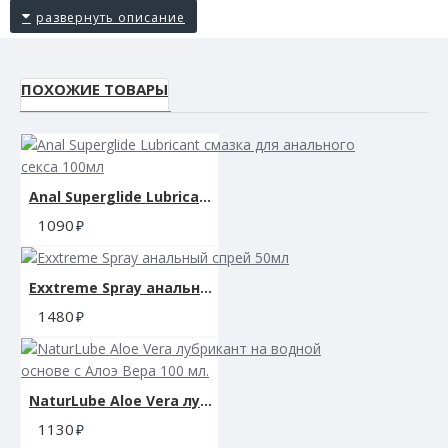
ПОХОЖИЕ ТОВАРЫ
Anal Superglide Lubricant смазка для анального секса 100мл
1090
Exxtreme Spray анальный спрей 50мл
1480
NaturLube Aloe Vera лубрикант на водной основе с Алоэ Вера 100 мл.
1130