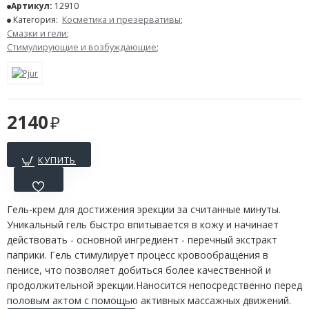
Артикул:
12910
Категория:
Косметика и презервативы
;
Смазки и гели
;
Стимулирующие и возбуждающие
;
2140
КУПИТЬ
Гель-крем для достижения эрекции за считанные минуты.
Уникальный гель быстро впитывается в кожу и начинает
действовать - основной ингредиент - перечный экстракт
паприки. Гель стимулирует процесс кровообращения в
пенисе, что позволяет добиться более качественной и
продолжительной эрекции.Наносится непосредственно перед
половым актом с помощью активных массажных движений.