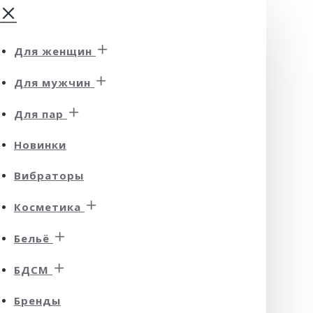
Для женщин
Для мужчин
Для пар
Новинки
Вибраторы
Косметика
Бельё
БДСМ
Бренды