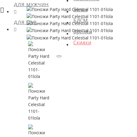
ДЛЯ МУЖЧИН
Белье
БДСМ
ДЛЯ ПАР
Бренды
Скидки