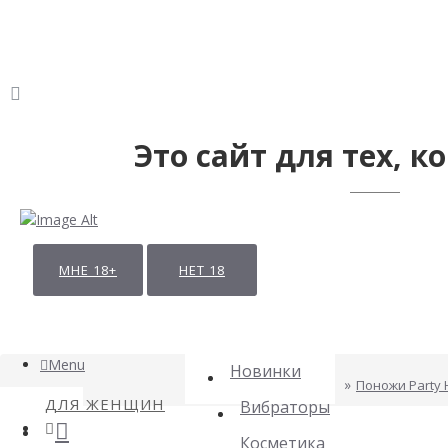
Это сайт для тех, ко
МНЕ 18+
НЕТ 18
Menu
Новинки
Поножи Party H
ДЛЯ ЖЕНЩИН
Вибраторы
Косметика