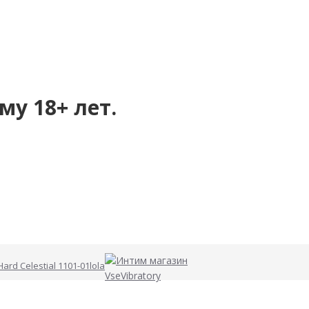
му 18+ лет.
ard Celestial 1101-01lola