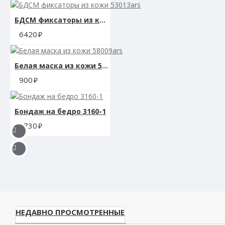
БДСМ фиксаторы из кожи 53013ars
6420
Белая маска из кожи 58009ars
900
Бондаж на бедро 3160-1
1730
НЕДАВНО ПРОСМОТРЕННЫЕ