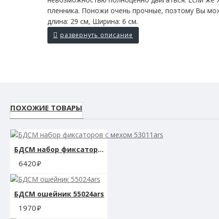
пленника. Поножи очень прочные, поэтому Вы мож
длина: 29 см, Ширина: 6 см.
ПОХОЖИЕ ТОВАРЫ
БДСМ набор фиксаторов с мехом 53011ars
6420
БДСМ ошейник 55024ars
1970