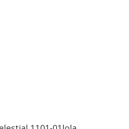
estial 1101-01lola