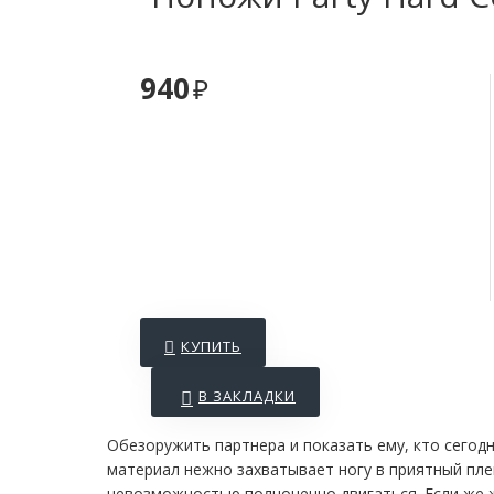
940
КУПИТЬ
В ЗАКЛАДКИ
Обезоружить партнера и показать ему, кто сегод
материал нежно захватывает ногу в приятный пле
невозможностью полноценно двигаться. Если же ж