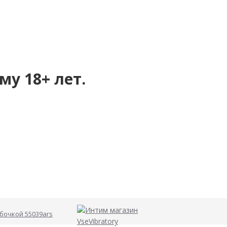
му 18+ лет.
бочкой 55039ars