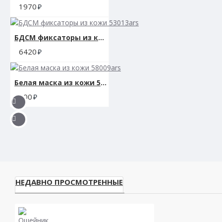
1970
БДСМ фиксаторы из кожи 53013ars
6420
Белая маска из кожи 58009ars
900
НЕДАВНО ПРОСМОТРЕННЫЕ