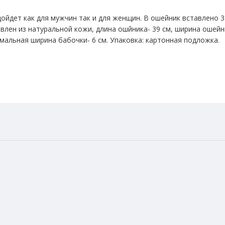
ойдет как для мужчин так и для женщин. В ошейник вставлено 
влен из натуральной кожи, длина ошйника- 39 см, ширина ошейни
имальная ширина бабочки- 6 см. Упаковка: картонная подложка.