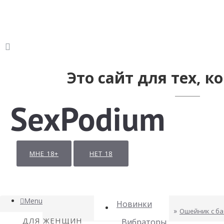
Это сайт для тех, ко
МНЕ 18+
НЕТ 18
Menu
Новинки
Ошейник с ба
ДЛЯ ЖЕНЩИН
Вибраторы