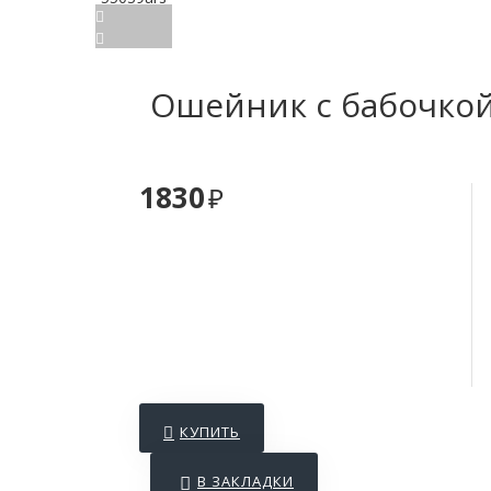
Ошейник с бабочкой
1830
КУПИТЬ
В ЗАКЛАДКИ