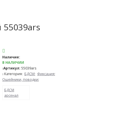
 55039ars
Наличие:
В НАЛИЧИИ
Артикул:
55039ars
Категория:
БДСМ
;
Фиксация
;
Ошейники, поводки
;
БДСМ
арсенал