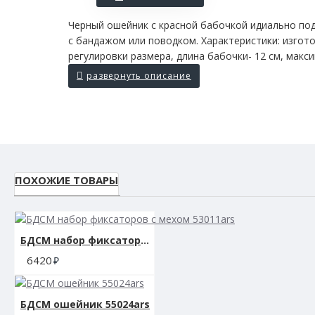
Черный ошейник с красной бабочкой идиально под
с бандажом или поводком. Характеристики: изгото
регулировки размера, длина бабочки- 12 см, макс
ПОХОЖИЕ ТОВАРЫ
БДСМ набор фиксаторов с мехом 53011ars
6420
БДСМ ошейник 55024ars