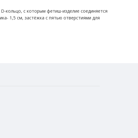
3 D-кольцо, с которым фетиш-изделие соединяется
ка- 1,5 см, застёжка с пятью отверстиями для