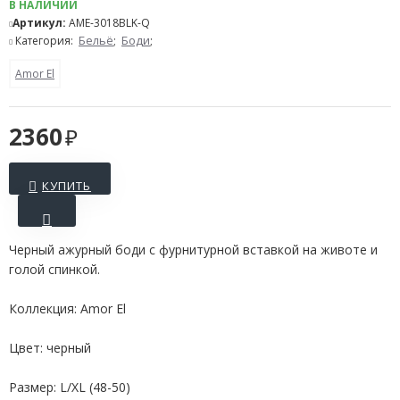
В НАЛИЧИИ
Артикул:
AME-3018BLK-Q
Категория:
Бельё
;
Боди
;
Amor El
2360
КУПИТЬ
Черный ажурный боди с фурнитурной вставкой на животе и
голой спинкой.
Коллекция: Amor El
Цвет: черный
Размер: L/XL (48-50)