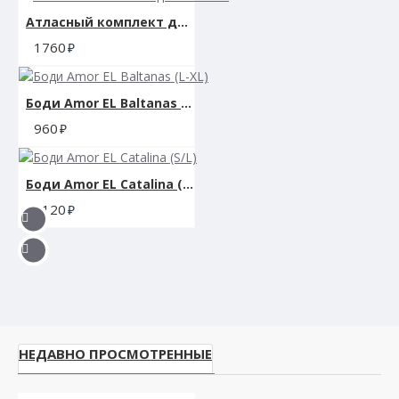
Атласный комплект для сна S/M
1760
Боди Amor EL Baltanas (L-XL)
960
Боди Amor EL Catalina (S/L)
1120
НЕДАВНО ПРОСМОТРЕННЫЕ