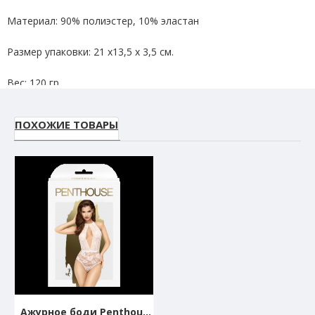
Материал: 90% полиэстер, 10% эластан
Размер упаковки: 21 х13,5 х 3,5 см.
Вес: 120 гр.
ПОХОЖИЕ ТОВАРЫ
Ажурное боди Penthouse ""Toxic powder"" white (S/M)