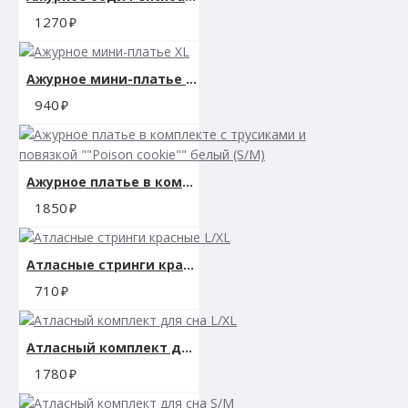
1270
Ажурное мини-платье XL
940
Ажурное платье в комплекте с трусиками и повязкой ""Poison cookie"" белый (S/M)
1850
Атласные стринги красные L/XL
710
Атласный комплект для сна L/XL
1780