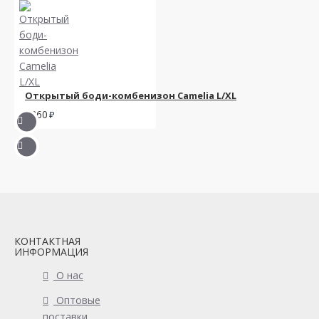
Открытый боди-комбенизон Camelia L/XL
2360
КОНТАКТНАЯ
ИНФОРМАЦИЯ
О нас
Оптовые
поставки