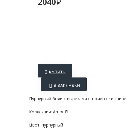
2040
КУПИТЬ
В ЗАКЛАДКИ
Пурпурный боди с вырезами на животе и спине.
Коллекция: Amor El
Цвет: пурпурный