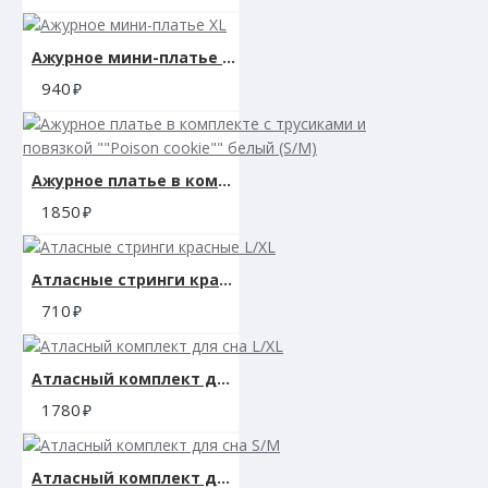
Ажурное мини-платье XL
940
Ажурное платье в комплекте с трусиками и повязкой ""Poison cookie"" белый (S/M)
1850
Атласные стринги красные L/XL
710
Атласный комплект для сна L/XL
1780
Атласный комплект для сна S/M