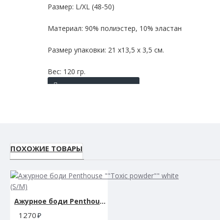
Размер: L/XL (48-50)
Материал: 90% полиэстер, 10% эластан
Размер упаковки: 21 х13,5 х 3,5 см.
Вес: 120 гр.
ПОХОЖИЕ ТОВАРЫ
Ажурное боди Penthouse ""Toxic powder"" white (S/M)
1270