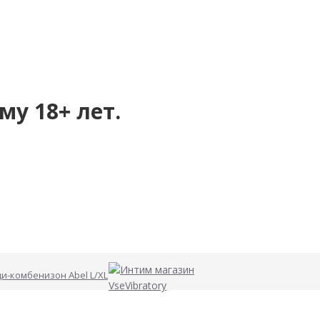
му 18+ лет.
и-комбенизон Abel L/XL