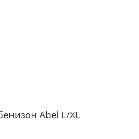
енизон Abel L/XL