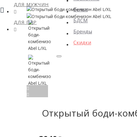
ДЛЯ МУЖЧИН
Белье
БДСМ
ДЛЯ ПАР
Бренды
Скидки
Открытый боди-комб