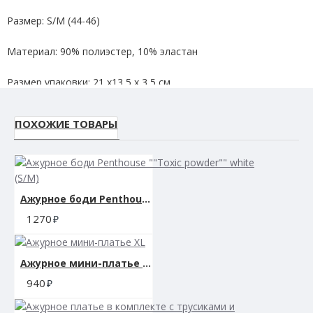
Размер: S/M (44-46)
Материал: 90% полиэстер, 10% эластан
Размер упаковки: 21 х13,5 х 3,5 см.
Вес: 120 гр.
ПОХОЖИЕ ТОВАРЫ
Ажурное боди Penthouse ""Toxic powder"" white (S/M)
1270
Ажурное мини-платье XL
940