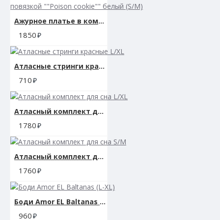
Ажурное платье в комплекте с трусиками и повязкой ""Poison cookie"" белый (S/M)
1850
Атласные стринги красные L/XL
710
Атласный комплект для сна L/XL
1780
Атласный комплект для сна S/M
1760
Боди Amor EL Baltanas (L-XL)
960