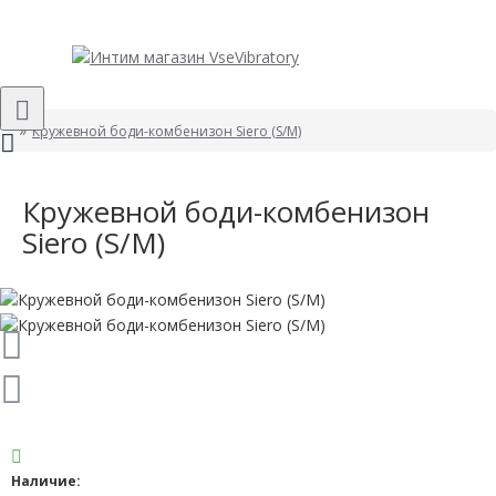
Кружевной боди-комбенизон Siero (S/M)
Кружевной боди-комбенизон
Siero (S/M)
Наличие: