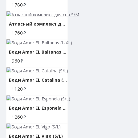
1780
Атласный комплект для сна S/M
1760
Боди Amor EL Baltanas (L-XL)
960
Боди Amor EL Catalina (S/L)
1120
Боди Amor EL Esponela (S/L)
1260
Боди Amor EL Vigo (S/L)