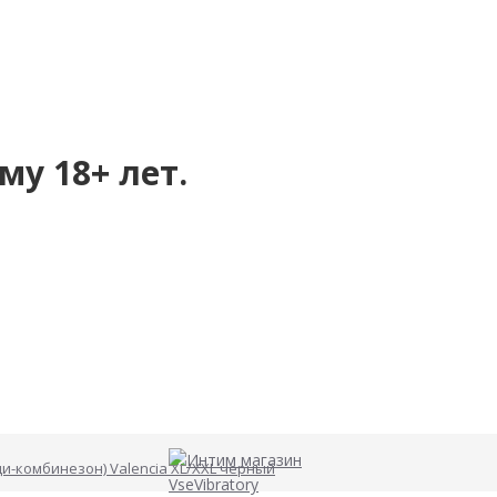
му 18+ лет.
и-комбинезон) Valencia XL/XXL черный