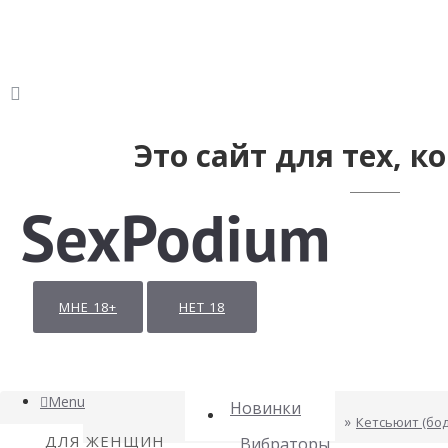
Это сайт для тех, ко
МНЕ 18+
НЕТ 18
Menu
Новинки
Кетсьюит (бод
ДЛЯ ЖЕНЩИН
Вибраторы