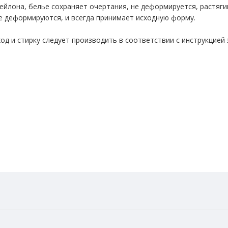
йлона, белье сохраняет очертания, не деформируется, растягив
не деформируются, и всегда принимает исходную форму.
од и стирку следует производить в соответствии с инструкцией 