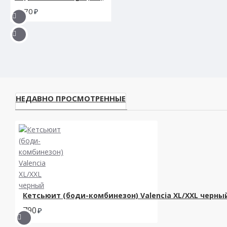
870
НЕДАВНО ПРОСМОТРЕННЫЕ
Кетсьюит (боди-комбинезон) Valencia XL/XXL черны
790