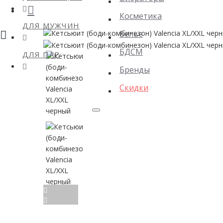
Косметика
ДЛЯ МУЖЧИН
Белье
БДСМ
ДЛЯ ПАР
Бренды
Скидки