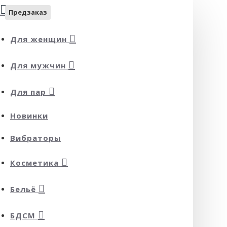
Предзаказ
Для женщин
Для мужчин
Для пар
Новинки
Вибраторы
Косметика
Бельё
БДСМ