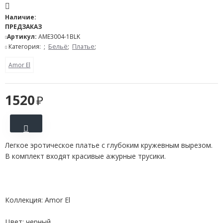
Наличие:
ПРЕДЗАКАЗ
Артикул:
AME3004-1BLK
Категория:
;
Бельё
;
Платье
;
Amor El
1520
Легкое эротическое платье с глубоким кружевным вырезом.
В комплект входят красивые ажурные трусики.
Коллекция: Amor El
Цвет: черный