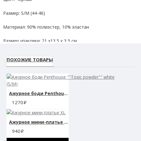
Размер: S/M (44-46)
Материал: 90% полиэстер, 10% эластан
Размер упаковки: 21 х13,5 х 3,5 см.
Вес: 120 гр.
ПОХОЖИЕ ТОВАРЫ
Ажурное боди Penthouse ""Toxic powder"" white (S/M)
1270
Ажурное мини-платье XL
940