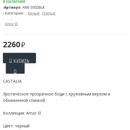
В НАЛИЧИИ
Артикул:
AME-3002BLK
Категория:
;
Бельё
;
Платье
;
Amor El
2260
КУПИТЬ
CASTALIA
Эротическое прозрачное боди с кружевным верхом и
обнаженной спинкой.
Коллекция: Amor El
Цвет: черный