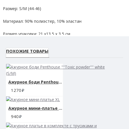
Размер: S/M (44-46)
Материал: 90% полиэстер, 10% эластан
Размер упаковки: 21 х13,5 х 3,5 см.
Вес: 120 гр.
ПОХОЖИЕ ТОВАРЫ
Ажурное боди Penthouse ""Toxic powder"" white (S/M)
1270
Ажурное мини-платье XL
940