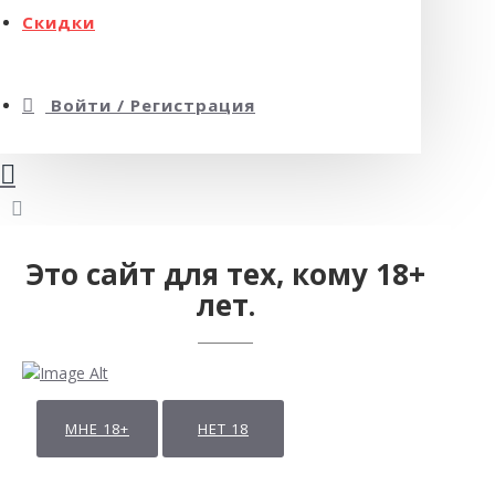
Скидки
Войти / Регистрация
Это сайт для тех, кому 18+
лет.
МНЕ 18+
НЕТ 18