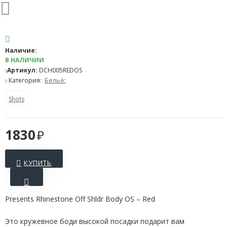
Наличие:
В НАЛИЧИИ
Артикул:
DCH005REDOS
Категория:
Бельё
;
Shots
1830
КУПИТЬ
Presents Rhinestone Off Shldr Body OS – Red
Это кружевное боди высокой посадки подарит вам