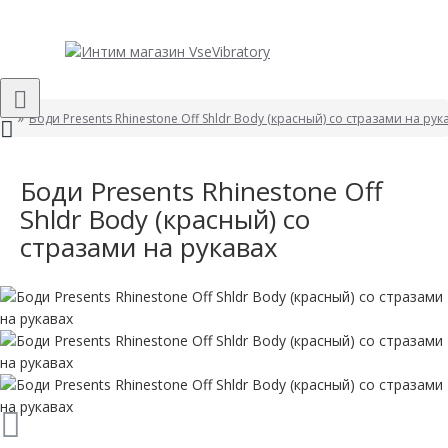
Боди Presents Rhinestone Off Shldr Body (красный) со стразами на рук
Боди Presents Rhinestone Off
Shldr Body (красный) со
стразами на рукавах