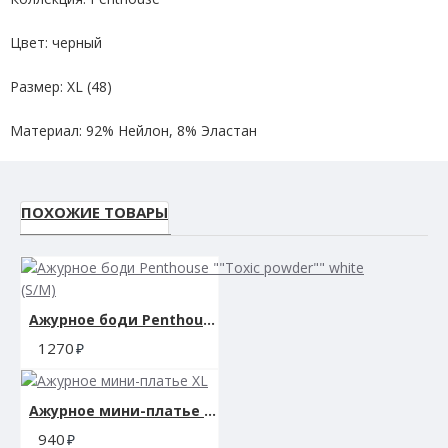
Цвет: черный
Размер: XL (48)
Материал: 92% Нейлон, 8% Эластан
Размер упаковки: 19.3 х13 х 2.3 см.
ПОХОЖИЕ ТОВАРЫ
Вес: 99 гр.
Ажурное боди Penthouse ""Toxic powder"" white (S/M)
1270
Ажурное мини-платье XL
940