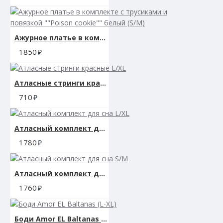
Ажурное платье в комплекте с трусиками и повязкой ""Poison cookie"" белый (S/M)
1850
Атласные стринги красные L/XL
710
Атласный комплект для сна L/XL
1780
Атласный комплект для сна S/M
1760
Боди Amor EL Baltanas (L-XL)