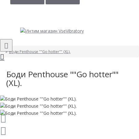
Боди Penthouse ""Go hotter"" (XL).
Боди Penthouse ""Go hotter""
(XL).