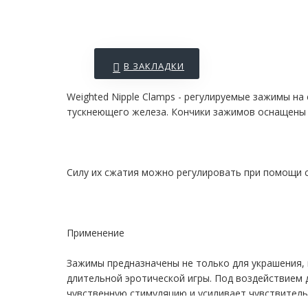
В ЗАКЛАДКИ
Weighted Nipple Clamps - регулируемые зажимы на
тускнеющего железа. Кончики зажимов оснащены 
Силу их сжатия можно регулировать при помощи 
Применение
Зажимы предназначены не только для украшения, н
длительной эротической игры. Под воздействием 
чувственную стимуляцию и усиливает чувствитель