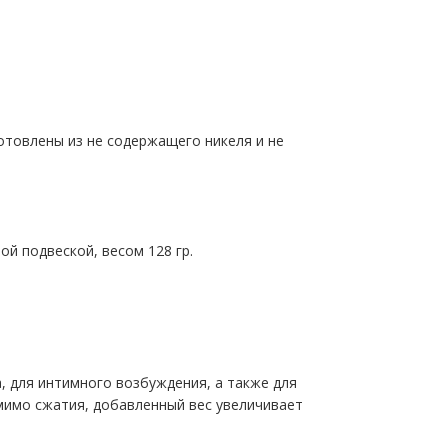
готовлены из не содержащего никеля и не
й подвеской, весом 128 гр.
, для интимного возбуждения, а также для
мимо сжатия, добавленный вес увеличивает