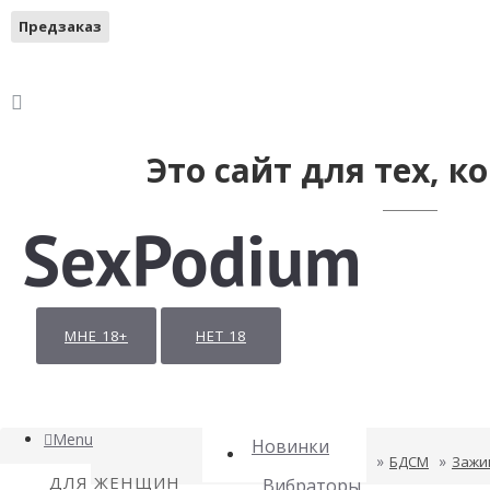
Предзаказ
Это сайт для тех, ко
МНЕ 18+
НЕТ 18
Menu
Новинки
БДСМ
Зажи
ДЛЯ ЖЕНЩИН
Вибраторы