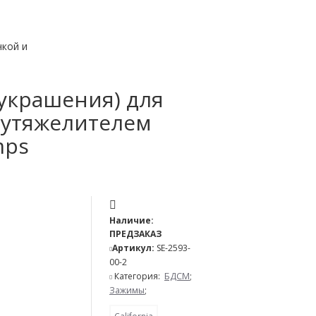
украшения) для
и утяжелителем
mps
Наличие:
ПРЕДЗАКАЗ
Артикул:
SE-2593-
00-2
Категория:
БДСМ
;
Зажимы
;