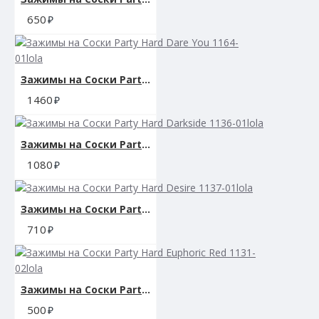
650
Вес: 180 гр.
Гарантия: 1 год
Зажимы на Cоски Party Hard Dare You 1164-01lola
Производитель: California Exotic Novelties, США
1460
Зажимы на Cоски Party Hard Darkside 1136-01lola
1080
Зажимы на Cоски Party Hard Desire 1137-01lola
710
Зажимы на Cоски Party Hard Euphoric Red 1131-02lola
500