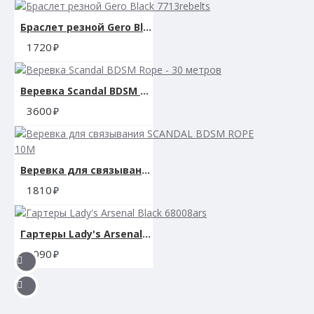
Браслет резной Gero Black 7713rebelts
1720
Веревка Scandal BDSM Rope - 30 метров
3600
Веревка для связывания SCANDAL BDSM ROPE 10M
1810
Гартеры Lady's Arsenal Black 68008ars
3090