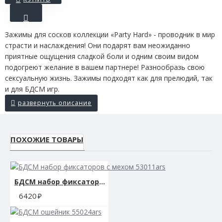
Зажимы для сосков коллекции «Party Hard» - проводник в мир
страсти и наслаждения! Они подарят вам неожиданно
приятные ощущения сладкой боли и одним своим видом
подогреют желание в вашем партнере! Разнообразь свою
сексуальную жизнь. Зажимы подходят как для прелюдий, так
и для БДСМ игр.
ПОХОЖИЕ ТОВАРЫ
БДСМ набор фиксаторов с мехом 53011ars
6420