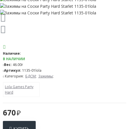
Наличие:
В НАЛИЧИИ
Вес:
46.00г
Артикул:
1135-01lola
Категория:
БДСМ
;
Зажимы
;
Lola Games Party
Hard
670
КУПИТЬ