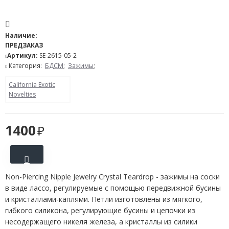
Наличие:
ПРЕДЗАКАЗ
Артикул:
SE-2615-05-2
Категория:
БДСМ
;
Зажимы
;
California Exotic
Novelties
1400
Non-Piercing Nipple Jewelry Crystal Teardrop - зажимы на соски
в виде лассо, регулируемые с помощью передвижной бусины
и кристаллами-каплями. Петли изготовлены из мягкого,
гибкого силикона, регулирующие бусины и цепочки из
несодержащего никеля железа, а кристаллы из силики