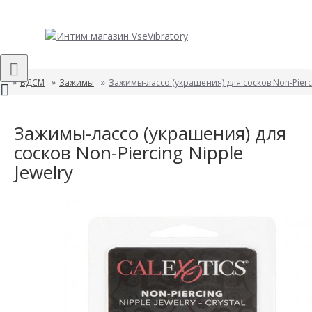
БДСМ
Зажимы
Зажимы-лассо (украшения) для сосков Non-Pierci
Зажимы-лассо (украшения) для
сосков Non-Piercing Nipple
Jewelry