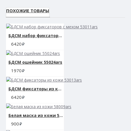
ПОХОЖИЕ ТОВАРЫ
БДСМ набор фиксаторов с мехом 53011ars
6420
БДСМ ошейник 55024ars
1970
БДСМ фиксаторы из кожи 53013ars
6420
Белая маска из кожи 58009ars
900