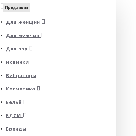
Предзаказ
Предзаказ
Для женщин
Для мужчин
Для пар
Новинки
Вибраторы
Косметика
Бельё
БДСМ
Бренды