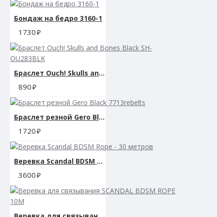
Бондаж на бедро 3160-1
1730
Браслет Ouch! Skulls and Bones Black SH-OU283BLK
890
Браслет резной Gero Black 7713rebelts
1720
Веревка Scandal BDSM Rope - 30 метров
3600
Веревка для связывания SCANDAL BDSM ROPE 10M