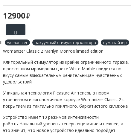
12900
womanizer
вакуумный стимулятор клитора
вуманайзер
Womanizer Classic 2 Marilyn Monroe limited edition
Клиторальный стимулятор из крайне ограниченного тиража,
в роскошном мраморном цвете White Marble придется по
вкусу самым взыскательным ценительницам чувственных
удовольствий.
Уникальная технология Pleasure Air теперь в новом
утонченном и эргономичном корпусе Womanizer Classic 2 с
покрытием из тактильно приятного, бархатистого силикона.
Устройство имеет 10 режимов интенсивности
работы.Начальный уровень теперь еще мягче и нежнее, а
это значит, что новое устройство идеально подойдет