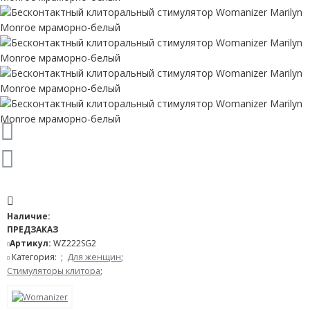
Наличие:
ПРЕДЗАКАЗ
Артикул:
WZ222SG2
Категория:
;
Для женщин
;
Стимуляторы клитора
;