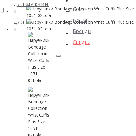
ДЛЯ МУЖЧИН
Белье
БДСМ
ДЛЯ ПАР
Бренды
Скидки