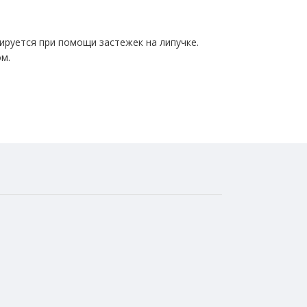
лируется при помощи застежек на липучке.
ом.