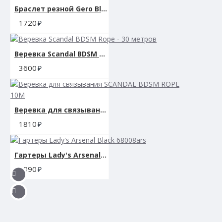
Браслет резной Gero Black 7713rebelts
1720
Веревка Scandal BDSM Rope - 30 метров
3600
Веревка для связывания SCANDAL BDSM ROPE 10M
1810
Гартеры Lady's Arsenal Black 68008ars
3090