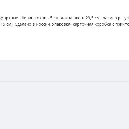
ортные. Ширина оков - 5 см, длина оков- 29,5 см., размер регу
5 см). Сделано в России. Упаковка- картонная коробка с принт