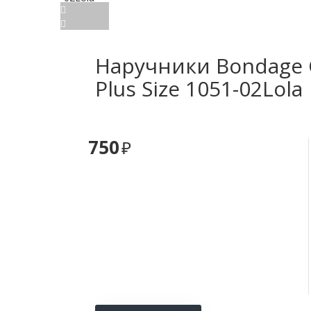
Наручники Bondage Co
Plus Size 1051-02Lola
750