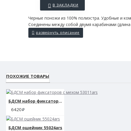
В ЗАКЛАДКИ
Черные поножи из 100% полиэстра. Удобные и комф
Соединены между собой двумя карабинами (длина 1
ПОХОЖИЕ ТОВАРЫ
БДСМ набор фиксаторов с мехом 53011ars
6420
БДСМ ошейник 55024ars