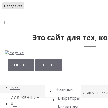
Предзаказ
Предзаказ
Это сайт для тех, ко
МНЕ 18+
НЕТ 18
Menu
Новинки
БДСМ
Наруч
ДЛЯ ЖЕНЩИН
Вибраторы
Косметика