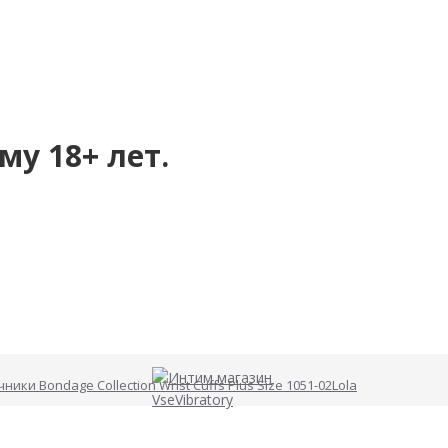
му 18+ лет.
ники Bondage Collection Wrist Cuffs Plus Size 1051-02Lola