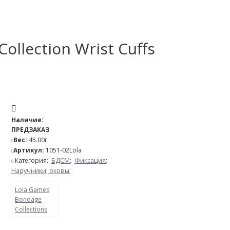
llection Wrist Cuffs
Наличие:
ПРЕДЗАКАЗ
Вес:
45.00г
Артикул:
1051-02Lola
Категория:
БДСМ
;
Фиксация
;
Наручники, оковы
;
Lola Games
Bondage
Collections