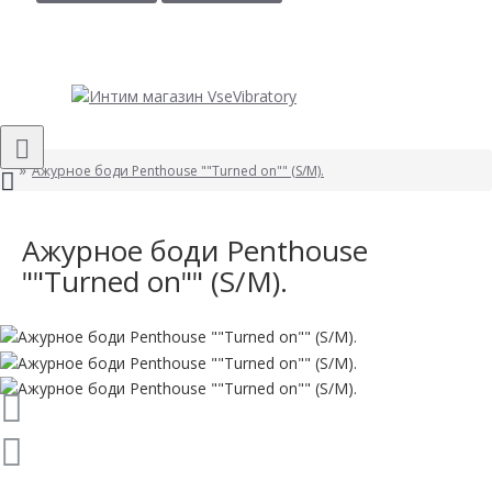
Ажурное боди Penthouse ""Turned on"" (S/M).
Ажурное боди Penthouse
""Turned on"" (S/M).