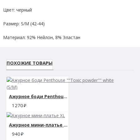
Цвет: черный
Размер: S/M (42-44)
Материал: 92% Нейлон, 8% Эластан
Размер упаковки: 19.3 х13 х 2.3 см.
ПОХОЖИЕ ТОВАРЫ
Вес: 99 гр.
Ажурное боди Penthouse ""Toxic powder"" white (S/M)
1270
Ажурное мини-платье XL
940