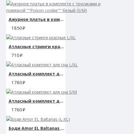
Ажурное платье в комплекте с трусиками и повязкой ""Poison cookie"" белый (S/M)
1850
Атласные стринги красные L/XL
710
Атласный комплект для сна L/XL
1780
Атласный комплект для сна S/M
1760
Боди Amor EL Baltanas (L-XL)