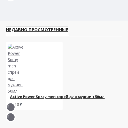
НЕДАВНО ПРОСМОТРЕННЫЕ
Active Power Spray men спрей для мужчин 50мл
1210