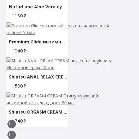
NaturLube Aloe Vera лубрикант на водной основе с Алоэ Вера 100 мл.
1130
Premium Glide интимный гель на силиконовой основе 50 мл
1040
Shiatsu ANAL RELAX CREAM unisex for beginners Интимный крем 50 мл.
1500
Shiatsu ORGASM CREAM Стимулирующий интимный гель для двоих 30 мл.
1740