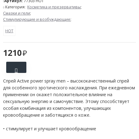
Артикул:
77303 HOT
Категория:
Косметика и презервативы
;
Смазки и гели
;
Стимулирующие и возбуждающие
;
HOT
1210
Спрей Active power spray men – высококачественный спрей
для особенного эротического наслаждения. При ежедневном
применении он окажет положительное влияние на
сексуальную энергию и самочувствие. Этому способствует
особая комбинация из компонентов, улучшающих
кровообращение и заботящихся о коже.
• стимулирует и улучшает кровообращение