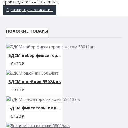
производитель – СК - Визит.
ПОХОЖИЕ ТОВАРЫ
БДСМ набор фиксаторов с мехом 53011ars
6420
БДСМ ошейник 55024ars
1970
БДСМ фиксаторы из кожи 53013ars
6420