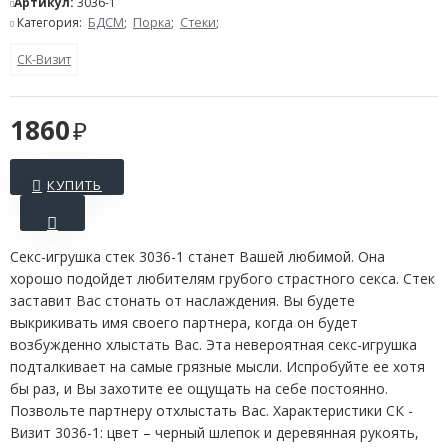
Артикул:
3036-1
Категория:
БДСМ
;
Порка
;
Стеки
;
СК-Визит
1860
КУПИТЬ
Секс-игрушка стек 3036-1 станет Вашей любимой. Она
хорошо подойдет любителям грубого страстного секса. Стек
заставит Вас стонать от наслаждения. Вы будете
выкрикивать имя своего партнера, когда он будет
возбужденно хлыстать Вас. Эта невероятная секс-игрушка
подталкивает на самые грязные мысли. Испробуйте ее хотя
бы раз, и Вы захотите ее ощущать на себе постоянно.
Позвольте партнеру отхлыстать Вас. Характеристики СК -
Визит 3036-1: цвет – черный шлепок и деревянная рукоять,