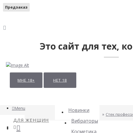
Предзаказ
Это сайт для тех, ко
МНЕ 18+
НЕТ 18
Menu
Новинки
Стек професс
ДЛЯ ЖЕНЩИН
Вибраторы
Косметика