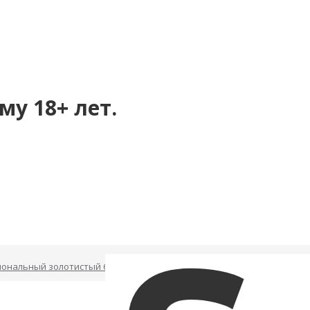
му 18+ лет.
иональный золотистый 62010ars