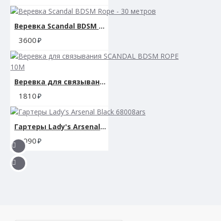
Веревка Scandal BDSM Rope - 30 метров
3600
Веревка для связывания SCANDAL BDSM ROPE 10M
1810
Гартеры Lady's Arsenal Black 68008ars
3090