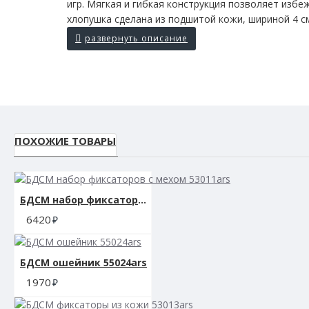
игр. Мягкая и гибкая конструкция позволяет избе
хлопушка сделана из подшитой кожи, шириной 4 см,
ПОХОЖИЕ ТОВАРЫ
БДСМ набор фиксаторов с мехом 53011ars
6420
БДСМ ошейник 55024ars
1970