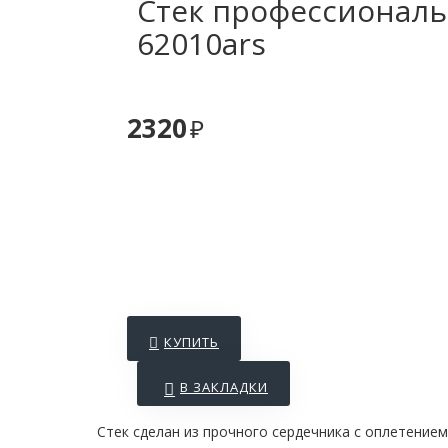
Стек профессионал
62010ars
2320
КУПИТЬ
В ЗАКЛАДКИ
Стек сделан из прочного сердечника с оплетение