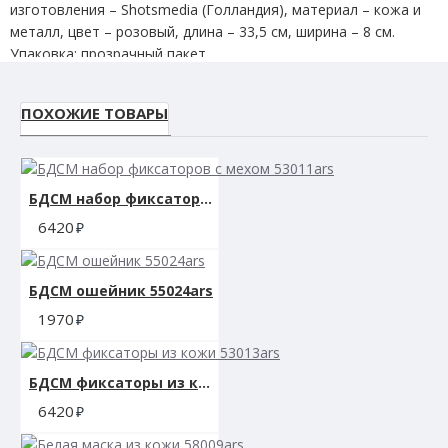
изготовления – Shotsmedia (Голландия), материал – кожа и
металл, цвет – розовый, длина – 33,5 см, ширина – 8 см.
Упаковка: прозрачный пакет.
ПОХОЖИЕ ТОВАРЫ
БДСМ набор фиксаторов с мехом 53011ars
6420
БДСМ ошейник 55024ars
1970
БДСМ фиксаторы из кожи 53013ars
6420