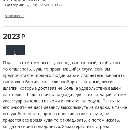
Категория:
БДСМ
;
Порка
;
Стеки
;
Shotsmedia
2023
Пэдл — это интим аксессуар предназначенный, чтобы кого-
то отшлепать. Будь то провинившийся слуга, если вы
предпочитаете игры «господин-раб» и стараетесь прилагать
как можно больше сил. Или наоборот – нежные, легкие
шлепки, которые доставят не боль, а удовольствие вашей
партнерше. Пэдл отлично подходит для этих ситуаций. Интим
аксессуар выполнен из кожи и приятен на ощупь. Петля на
его рукояти не даст девайсу выскользнуть из ладони, а также
его удобно носить, просто повесив на кисть руки, не
придется все время куда-то откладывать, а потом искать,
когда он снова понадобится. Характеристики: страна