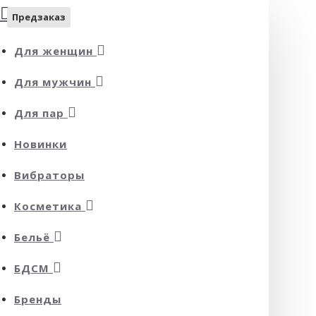
Предзаказ
Предзаказ
Для женщин
Для мужчин
Для пар
Новинки
Вибраторы
Косметика
Бельё
БДСМ
Бренды