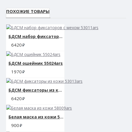
ПОХОЖИЕ ТОВАРЫ
БДСМ набор фиксаторов с мехом 53011ars
6420
БДСМ ошейник 55024ars
1970
БДСМ фиксаторы из кожи 53013ars
6420
Белая маска из кожи 58009ars
900