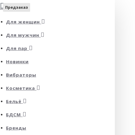
Предзаказ
Предзаказ
Для женщин
Для мужчин
Для пар
Новинки
Вибраторы
Косметика
Бельё
БДСМ
Бренды