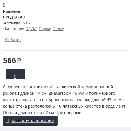
Наличие:
ПРЕДЗАКАЗ
Артикул:
6032-1
Категория:
БДСМ
;
Порка
;
Стеки
;
СК-Визит
566
Стек лента состоит из металлической хромированной
рукояти длиной 14 см, диаметром 16 мм и полимерного
хлыста, покрытого натуральным латексом, длиной 45см. На
конце стека расположены 10 латексных хвостов в виде лент.
Общая длина стека 62 см Цвет черные