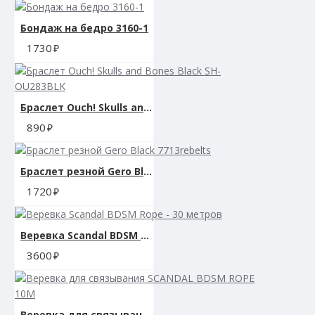
Бондаж на бедро 3160-1
1730
Браслет Ouch! Skulls and Bones Black SH-OU283BLK
890
Браслет резной Gero Black 7713rebelts
1720
Веревка Scandal BDSM Rope - 30 метров
3600
Веревка для связывания SCANDAL BDSM ROPE 10M