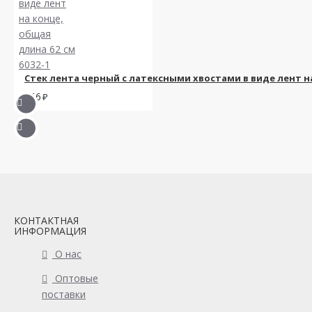
Стек лента черный с латексными хвостами в виде лент на
566
КОНТАКТНАЯ
ИНФОРМАЦИЯ
О нас
Оптовые
поставки