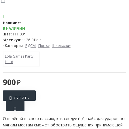
Наличие:
В НАЛИЧИИ
Вес:
111.00г
Артикул:
1126-01lola
Категория:
БДСМ
;
Порка
;
Шлепалки
;
Lola Games Party
Hard
900
КУПИТЬ
Отшлёпайте свою пассию, как следует! Девайс для ударов по
мягким местам сможет обострить ощущения принимающей