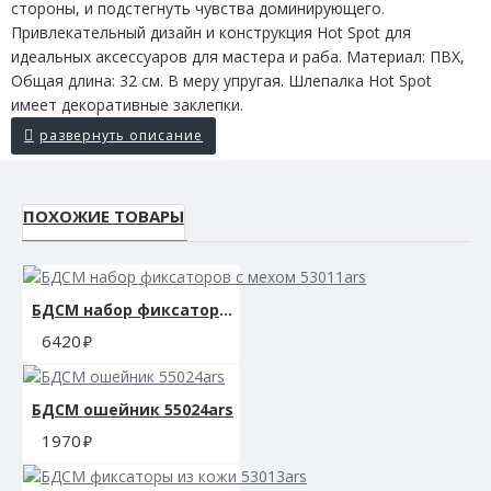
стороны, и подстегнуть чувства доминирующего.
Привлекательный дизайн и конструкция Hot Spot для
идеальных аксессуаров для мастера и раба. Материал: ПВХ,
Общая длина: 32 см. В меру упругая. Шлепалка Hot Spot
имеет декоративные заклепки.
ПОХОЖИЕ ТОВАРЫ
БДСМ набор фиксаторов с мехом 53011ars
6420
БДСМ ошейник 55024ars
1970