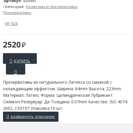
Артикул:
4305MS
Категория:
Косметика и презервативы
;
Презервативы
;
MY SIZE
2520
КУПИТЬ
Презервативы из натурального Латекса со смазкой с
охлаждающим эффектом. Ширина: 64mm Высота: 223mm
Материал: Латекс Форма: Цилиндрическая Лубрикант:
Силикон Резервуар: Да Толщина: 0.07mm Качество: ISO 4074:
2002, CE0197 Упаковка:10 шт.