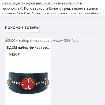
металлодетекторов (например на вокзалах или в
аэропортах). Пояс верности Romello представлен в едином
размере One Size. Ремешок у основания позволит подобрать
идеальный уровень фиксации. Диаметр пояса: 3 см.
Материал: Силикон
ПОХОЖИЕ ТОВАРЫ
БДСМ набор фиксаторов с мехом 53011ars
6420