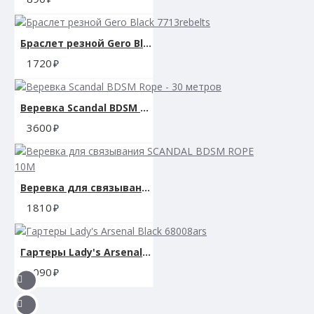
Браслет резной Gero Black 7713rebelts
1720
Веревка Scandal BDSM Rope - 30 метров
3600
Веревка для связывания SCANDAL BDSM ROPE 10M
1810
Гартеры Lady's Arsenal Black 68008ars
3090