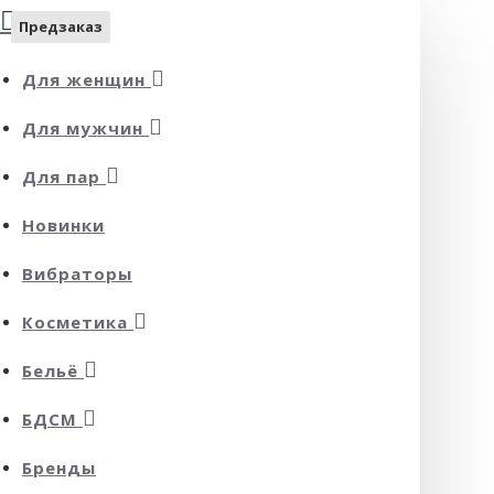
Предзаказ
Предзаказ
Для женщин
Для мужчин
Для пар
Новинки
Вибраторы
Косметика
Бельё
БДСМ
Бренды