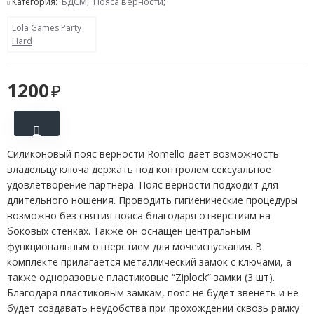
Категория:
БДСМ
;
Пояса верности
;
Lola Games Party
Hard
1200
Силиконовый пояс верности Romello дает возможность
владельцу ключа держать под контролем сексуальное
удовлетворение партнёра. Пояс верности подходит для
длительного ношения. Проводить гигиенические процедуры
возможно без снятия пояса благодаря отверстиям на
боковых стенках. Также он оснащен центральным
функциональным отверстием для мочеиспускания. В
комплекте прилагается металлический замок с ключами, а
также одноразовые пластиковые “Ziplock” замки (3 шт).
Благодаря пластиковым замкам, пояс не будет звенеть и не
будет создавать неудобства при прохождении сквозь рамку