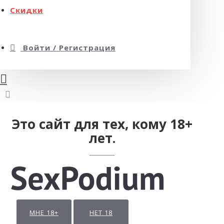
Скидки
Войти / Регистрация
Это сайт для тех, кому 18+
лет.
МНЕ 18+
НЕТ 18