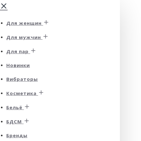
Для женщин
Для мужчин
Для пар
Новинки
Вибраторы
Косметика
Бельё
БДСМ
Бренды