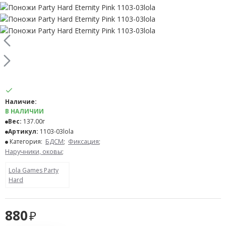
Наличие:
В НАЛИЧИИ
Вес:
137.00г
Артикул:
1103-03lola
Категория:
БДСМ
;
Фиксация
;
Наручники, оковы
;
Lola Games Party
Hard
880