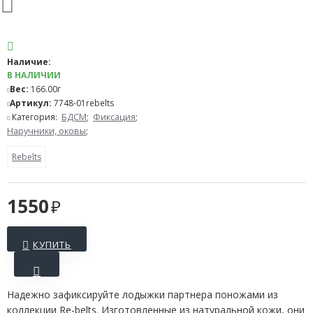
Наличие:
В НАЛИЧИИ
Вес:
166.00г
Артикул:
7748-01rebelts
Категория:
БДСМ
;
Фиксация
;
Наручники, оковы
;
Rebelts
1550
КУПИТЬ
Надежно зафиксируйте лодыжки партнера поножами из
коллекции Re-belts. Изготовленные из натуральной кожи, они