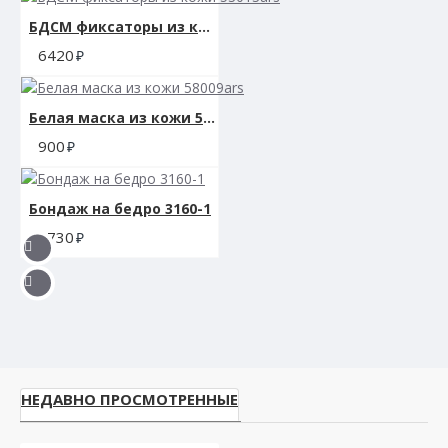
БДСМ фиксаторы из кожи 53013ars
6420
Белая маска из кожи 58009ars
900
Бондаж на бедро 3160-1
1730
НЕДАВНО ПРОСМОТРЕННЫЕ