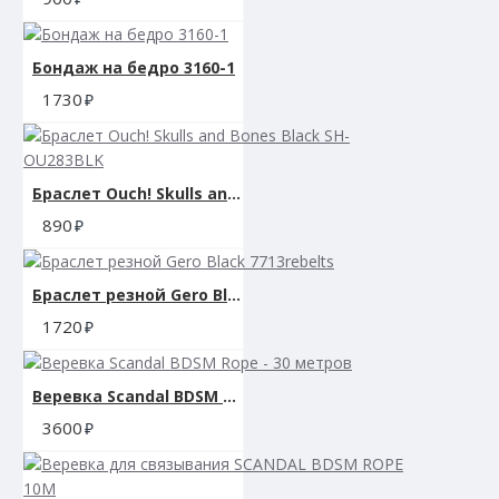
Бондаж на бедро 3160-1
1730
Браслет Ouch! Skulls and Bones Black SH-OU283BLK
890
Браслет резной Gero Black 7713rebelts
1720
Веревка Scandal BDSM Rope - 30 метров
3600