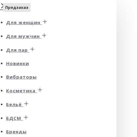
Предзаказ
Для женщин
Для мужчин
Для пар
Новинки
Вибраторы
Косметика
Бельё
БДСМ
Бренды