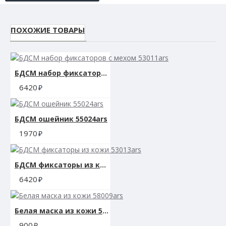
ПОХОЖИЕ ТОВАРЫ
БДСМ набор фиксаторов с мехом 53011ars
6420
БДСМ ошейник 55024ars
1970
БДСМ фиксаторы из кожи 53013ars
6420
Белая маска из кожи 58009ars
900