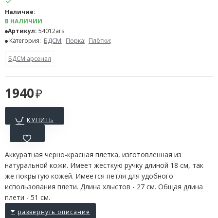
Наличие:
В НАЛИЧИИ
Артикул:
54012ars
Категория:
БДСМ
;
Порка
;
Плётки
;
БДСМ арсенал
1940
КУПИТЬ
Аккуратная черно-красная плетка, изготовленная из
натуральной кожи. Имеет жесткую ручку длиной 18 см, так
же покрытую кожей. Имеется петля для удобного
использования плети. Длина хлыстов - 27 см. Общая длина
плети - 51 см.