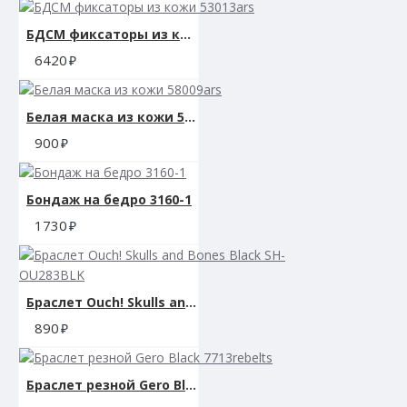
БДСМ фиксаторы из кожи 53013ars
6420
Белая маска из кожи 58009ars
900
Бондаж на бедро 3160-1
1730
Браслет Ouch! Skulls and Bones Black SH-OU283BLK
890
Браслет резной Gero Black 7713rebelts