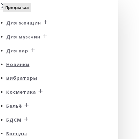
Предзаказ
Для женщин
Для мужчин
Для пар
Новинки
Вибраторы
Косметика
Бельё
БДСМ
Бренды