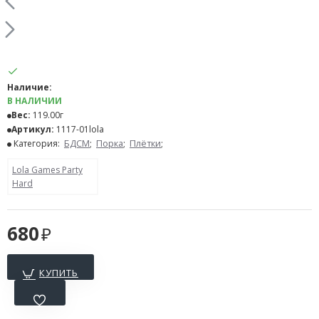
Наличие:
В НАЛИЧИИ
Вес:
119.00г
Артикул:
1117-01lola
Категория:
БДСМ
;
Порка
;
Плётки
;
Lola Games Party
Hard
680
КУПИТЬ