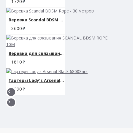
1720
Веревка Scandal BDSM Rope - 30 метров
3600
Веревка для связывания SCANDAL BDSM ROPE 10M
1810
Гартеры Lady's Arsenal Black 68008ars
3090