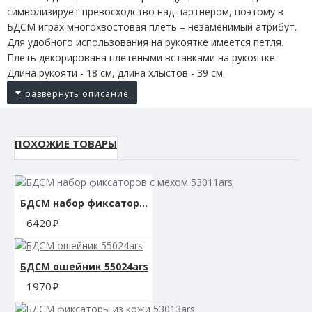
символизирует превосходство над партнером, поэтому в
БДСМ играх многохвостовая плеть – незаменимый атрибут.
Для удобного использования на рукоятке имеется петля.
Плеть декорирована плетеными вставками на рукоятке.
Длина рукояти - 18 см, длина хлыстов - 39 см.
ПОХОЖИЕ ТОВАРЫ
БДСМ набор фиксаторов с мехом 53011ars
6420
БДСМ ошейник 55024ars
1970