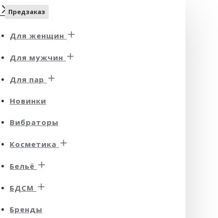
Предзаказ
Для женщин
Для мужчин
Для пар
Новинки
Вибраторы
Косметика
Бельё
БДСМ
Бренды