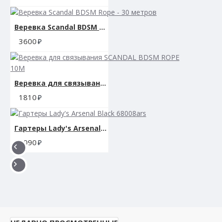
Веревка Scandal BDSM Rope - 30 метров
3600
Веревка для связывания SCANDAL BDSM ROPE 10M
1810
Гартеры Lady's Arsenal Black 68008ars
3090